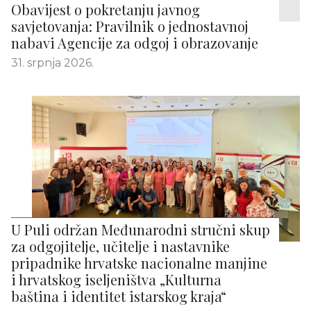
Obavijest o pokretanju javnog
savjetovanja: Pravilnik o jednostavnoj
nabavi Agencije za odgoj i obrazovanje
31. srpnja 2026.
U Puli održan Međunarodni stručni skup
za odgojitelje, učitelje i nastavnike
pripadnike hrvatske nacionalne manjine
i hrvatskog iseljeništva „Kulturna
baština i identitet istarskog kraja“