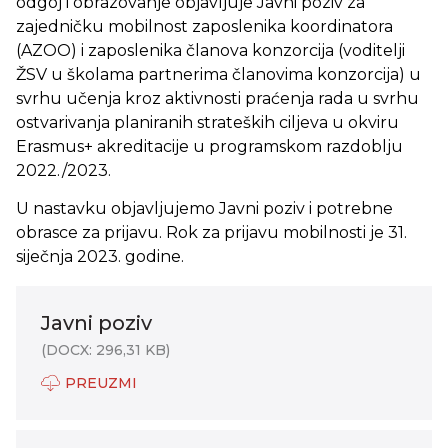
odgoj i obrazovanje objavljuje Javni poziv za
zajedničku mobilnost zaposlenika koordinatora
(AZOO) i zaposlenika članova konzorcija (voditelji
ŽSV u školama partnerima članovima konzorcija) u
svrhu učenja kroz aktivnosti praćenja rada u svrhu
ostvarivanja planiranih strateških ciljeva u okviru
Erasmus+ akreditacije u programskom razdoblju
2022./2023.
U nastavku objavljujemo Javni poziv i potrebne
obrasce za prijavu. Rok za prijavu mobilnosti je 31.
siječnja 2023. godine.
Javni poziv
(DOCX: 296,31 KB)
PREUZMI