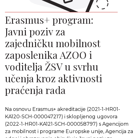
Erasmus+ program:
Javni poziv za
zajedničku mobilnost
zaposlenika AZOO i
voditelja ŽSV u svrhu
učenja kroz aktivnosti
praćenja rada
Na osnovu Erasmus+ akreditacije (2021-1-HR01-
KA120-SCH-000047217) i sklopljenog ugovora
(2022-1-HR01-KA121-SCH-000058797) s Agencijom
za mobilnost i programe Europske unije, Agencija za