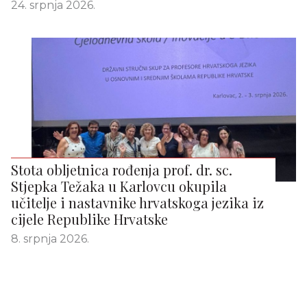
24. srpnja 2026.
Stota obljetnica rođenja prof. dr. sc.
Stjepka Težaka u Karlovcu okupila
učitelje i nastavnike hrvatskoga jezika iz
cijele Republike Hrvatske
8. srpnja 2026.