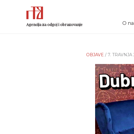
O n
Agencija za odgoj i obrazovanje
OBJAVE
/ 7. TRAVNJA 