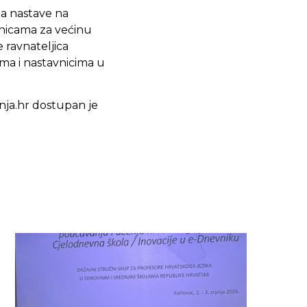
ja nastave na
onicama za većinu
e ravnateljica
ma i nastavnicima u
nja.hr dostupan je