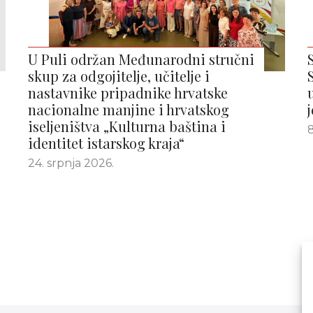
U Puli održan Međunarodni stručni
skup za odgojitelje, učitelje i
nastavnike pripadnike hrvatske
nacionalne manjine i hrvatskog
iseljeništva „Kulturna baština i
8
identitet istarskog kraja“
24. srpnja 2026.