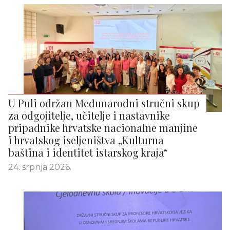
U Puli održan Međunarodni stručni skup
za odgojitelje, učitelje i nastavnike
pripadnike hrvatske nacionalne manjine
i hrvatskog iseljeništva „Kulturna
baština i identitet istarskog kraja“
24. srpnja 2026.