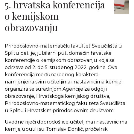
5. hrvatska konferencija
o kemijskom
obrazovanju
Prirodoslovno-matematički fakultet Sveučilišta u
Splitu peti je, jubilarni put, domaćin hrvatske
konferencije o kemijskom obrazovanju koja se
održava od 2. do 5. studenog 2022. godine. Ova
konferencija međunarodnog karaktera,
namijenjena svim učiteljima i nastavnicima kemije,
organizira se suradnjom Agencije za odgoj i
obrazovanje, Hrvatskoga kemijskog društva,
Prirodoslovno-matematičkog fakulteta Sveučilišta
u Splitu i Hrvatskim prirodoslovnim društvom.
Uvodne riječi dobrodošlice učiteljima i nastavnicima
kemije uputili su Tomislav Đonlić, pročelnik