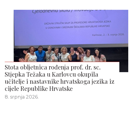
Stota obljetnica rođenja prof. dr. sc.
Stjepka Težaka u Karlovcu okupila
učitelje i nastavnike hrvatskoga jezika iz
cijele Republike Hrvatske
8. srpnja 2026.