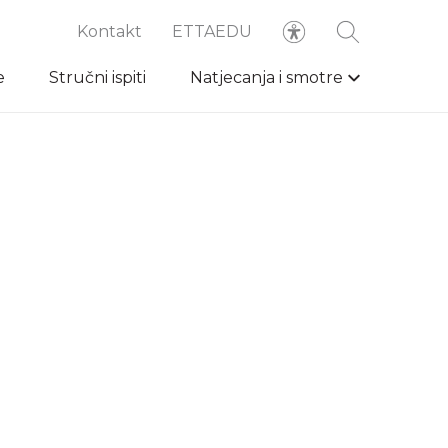
Kontakt
ETTAEDU
e
Stručni ispiti
Natjecanja i smotre