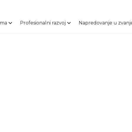
ama
Profesionalni razvoj
Napredovanje u zvanj