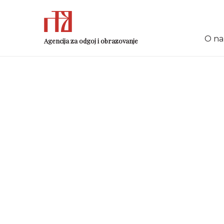
O n
Agencija za odgoj i obrazovanje