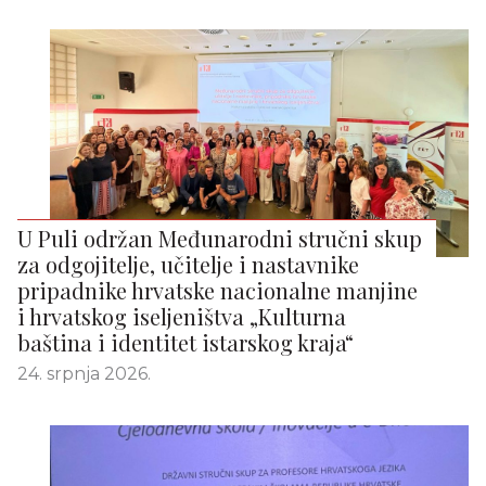
U Puli održan Međunarodni stručni skup
za odgojitelje, učitelje i nastavnike
pripadnike hrvatske nacionalne manjine
i hrvatskog iseljeništva „Kulturna
baština i identitet istarskog kraja“
24. srpnja 2026.