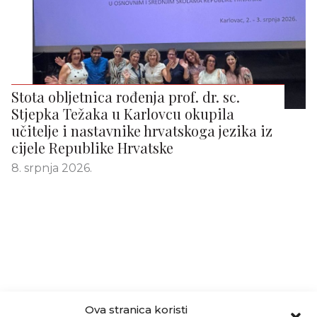
Stota obljetnica rođenja prof. dr. sc.
Stjepka Težaka u Karlovcu okupila
učitelje i nastavnike hrvatskoga jezika iz
cijele Republike Hrvatske
8. srpnja 2026.
Ova stranica koristi