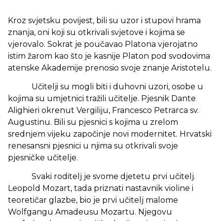
Kroz svjetsku povijest, bili su uzor i stupovi hrama
znanja, oni koji su otkrivali svjetove i kojima se
vjerovalo. Sokrat je poučavao Platona vjerojatno
istim žarom kao što je kasnije Platon pod svodovima
atenske Akademije prenosio svoje znanje Aristotelu.
Učitelji su mogli biti i duhovni uzori, osobe u
kojima su umjetnici tražili učitelje. Pjesnik Dante
Alighieri okrenut Vergiliju, Francesco Petrarca sv.
Augustinu. Bili su pjesnici s kojima u zrelom
srednjem vijeku započinje novi modernitet. Hrvatski
renesansni pjesnici u njima su otkrivali svoje
pjesničke učitelje.
Svaki roditelj je svome djetetu prvi učitelj.
Leopold Mozart, tada priznati nastavnik violine i
teoretičar glazbe, bio je prvi učitelj malome
Wolfgangu Amadeusu Mozartu. Njegovu