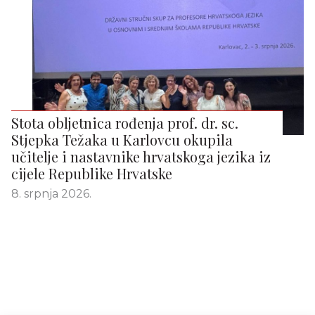
Stota obljetnica rođenja prof. dr. sc.
Stjepka Težaka u Karlovcu okupila
učitelje i nastavnike hrvatskoga jezika iz
cijele Republike Hrvatske
8. srpnja 2026.