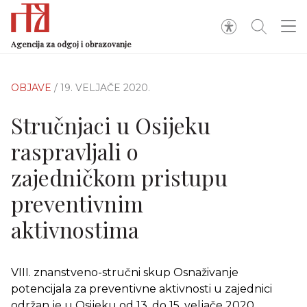
Agencija za odgoj i obrazovanje
OBJAVE
/ 19. VELJAČE 2020.
Stručnjaci u Osijeku
raspravljali o
zajedničkom pristupu
preventivnim
aktivnostima
VIII. znanstveno-stručni skup Osnaživanje
potencijala za preventivne aktivnosti u zajednici
održan je u Osijeku od 13. do 15. veljače 2020.