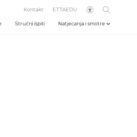
Kontakt
ETTAEDU
e
Stručni ispiti
Natjecanja i smotre