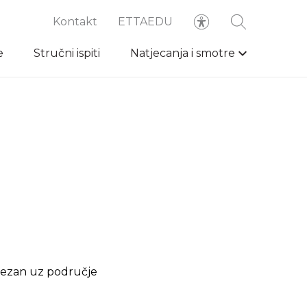
Kontakt
ETTAEDU
e
Stručni ispiti
Natjecanja i smotre
je vezan uz područje