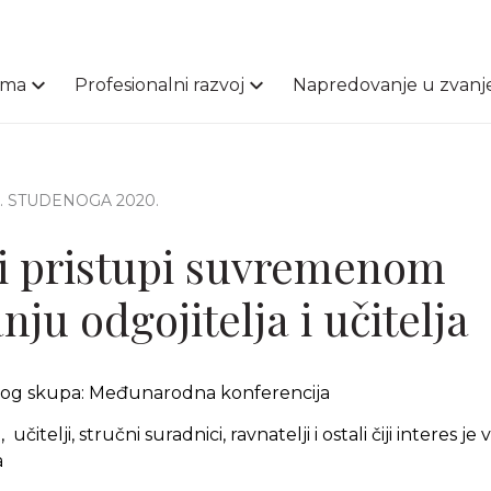
ama
Profesionalni razvoj
Napredovanje u zvanj
4. STUDENOGA 2020.
 i pristupi suvremenom
ju odgojitelja i učitelja
čnog skupa: Međunarodna konferencija
učitelji, stručni suradnici, ravnatelji i ostali čiji interes 
a