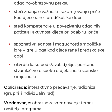
odgojno-obrazovnu praksu
steći znanja o važnosti i razumijevanju priče
kod djece rane i predškolske dobi
steći kompetencije u povezivanju odgojnih
poticaja i aktivnosti djece pri odabiru priče
spoznati vrijednosti i mogućnosti simboličke
igre – igre uloga kod djece rane i predškolske
dobi
utvrditi kako podržavati dječje spontano
stvaralaštvo u spektru djelatnosti scenske
umjetnosti
Oblici rada:
interaktivno predavanje, radionica
(grupni i individualni rad)
Vrednovanje:
obrazac za vrednovanje teme i
nositelja programa