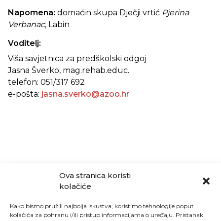
Napomena:
domaćin skupa Dječji vrtić
Pjerina
Verbanac
, Labin
Voditelj:
Viša savjetnica za predškolski odgoj
Jasna Šverko, mag.rehab.educ.
telefon: 051/317 692
e-pošta:
jasna.sverko@azoo.hr
Ova stranica koristi
kolačiće
Kako bismo pružili najbolja iskustva, koristimo tehnologije poput
kolačića za pohranu i/ili pristup informacijama o uređaju. Pristanak