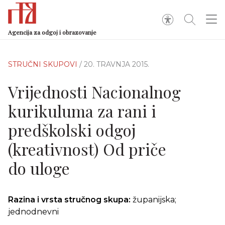
Agencija za odgoj i obrazovanje
STRUČNI SKUPOVI
/ 20. TRAVNJA 2015.
Vrijednosti Nacionalnog
kurikuluma za rani i
predškolski odgoj
(kreativnost) Od priče
do uloge
Razina i vrsta stručnog skupa:
županijska;
jednodnevni