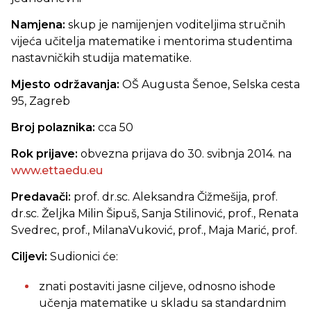
Namjena:
skup je namijenjen voditeljima stručnih
vijeća učitelja matematike i mentorima studentima
nastavničkih studija matematike.
Mjesto održavanja:
OŠ Augusta Šenoe, Selska cesta
95, Zagreb
Broj polaznika:
cca 50
Rok prijave:
obvezna prijava do 30. svibnja 2014. na
www.ettaedu.eu
Predavači:
prof. dr.sc. Aleksandra Čižmešija, prof.
dr.sc. Željka Milin Šipuš, Sanja Stilinović, prof., Renata
Svedrec, prof., MilanaVuković, prof., Maja Marić, prof.
Ciljevi:
Sudionici će:
znati postaviti jasne ciljeve, odnosno ishode
učenja matematike u skladu sa standardnim