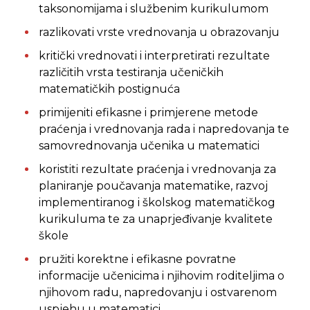
taksonomijama i službenim kurikulumom
razlikovati vrste vrednovanja u obrazovanju
kritički vrednovati i interpretirati rezultate
različitih vrsta testiranja učeničkih
matematičkih postignuća
primijeniti efikasne i primjerene metode
praćenja i vrednovanja rada i napredovanja te
samovrednovanja učenika u matematici
koristiti rezultate praćenja i vrednovanja za
planiranje poučavanja matematike, razvoj
implementiranog i školskog matematičkog
kurikuluma te za unaprjeđivanje kvalitete
škole
pružiti korektne i efikasne povratne
informacije učenicima i njihovim roditeljima o
njihovom radu, napredovanju i ostvarenom
uspjehu u matematici