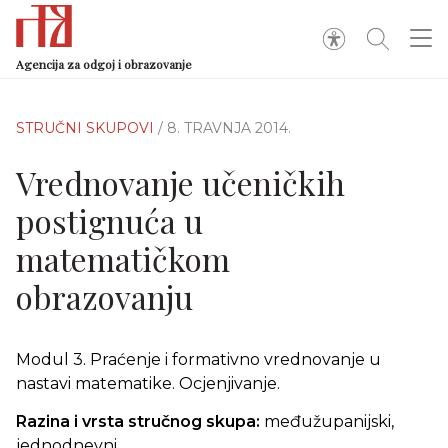
Agencija za odgoj i obrazovanje
STRUČNI SKUPOVI
/ 8. TRAVNJA 2014.
Vrednovanje učeničkih
postignuća u
matematičkom
obrazovanju
Modul 3. Praćenje i formativno vrednovanje u
nastavi matematike. Ocjenjivanje.
Razina i vrsta stručnog skupa:
međužupanijski,
jednodnevni