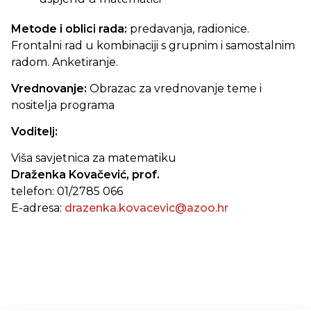
Metode i oblici rada:
predavanja, radionice.
Frontalni rad u kombinaciji s grupnim i samostalnim
radom. Anketiranje.
Vrednovanje:
Obrazac za vrednovanje teme i
nositelja programa
Voditelj:
Viša savjetnica za matematiku
Draženka Kovačević, prof.
telefon: 01/2785 066
E-adresa:
drazenka.kovacevic@azoo.hr