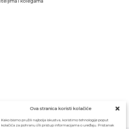
iteljima i kolegama
Ova stranica koristi kolačiće
Kako bismo pružili najbolja iskustva, koristimo tehnologije poput
kolačića za pohranu i/ili pristup informacijama o uređaju. Pristanak