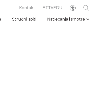
Kontakt
ETTAEDU
e
Stručni ispiti
Natjecanja i smotre