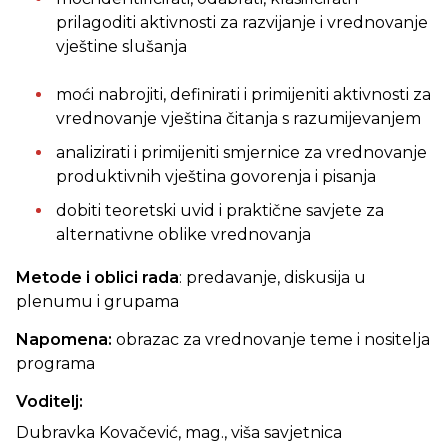
prilagoditi aktivnosti za razvijanje i vrednovanje
vještine slušanja
moći nabrojiti, definirati i primijeniti aktivnosti za
vrednovanje vještina čitanja s razumijevanjem
analizirati i primijeniti smjernice za vrednovanje
produktivnih vještina govorenja i pisanja
dobiti teoretski uvid i praktične savjete za
alternativne oblike vrednovanja
Metode i oblici rada
: predavanje, diskusija u
plenumu i grupama
Napomena:
obrazac za vrednovanje teme i nositelja
programa
Voditelj:
Dubravka Kovačević, mag., viša savjetnica