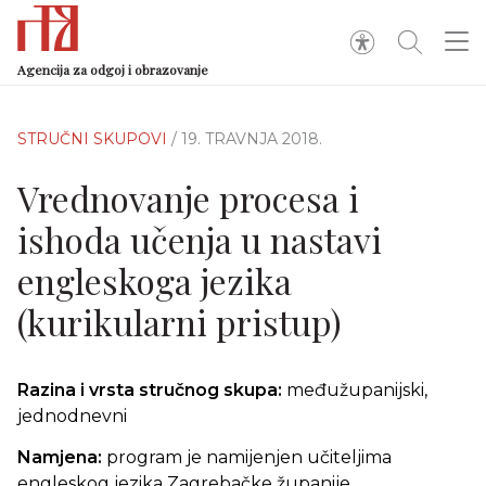
Agencija za odgoj i obrazovanje
STRUČNI SKUPOVI
/ 19. TRAVNJA 2018.
Vrednovanje procesa i
ishoda učenja u nastavi
engleskoga jezika
(kurikularni pristup)
Razina i vrsta stručnog skupa:
međužupanijski,
jednodnevni
Namjena:
program je namijenjen učiteljima
engleskog jezika Zagrebačke županije