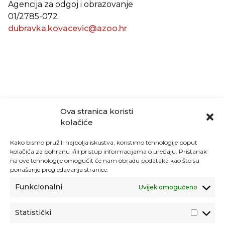
Agencija za odgoj i obrazovanje
01/2785-072
dubravka.kovacevic@azoo.hr
Ova stranica koristi
kolačiće
Kako bismo pružili najbolja iskustva, koristimo tehnologije poput
kolačića za pohranu i/ili pristup informacijama o uređaju. Pristanak
na ove tehnologije omogućit će nam obradu podataka kao što su
ponašanje pregledavanja stranice.
Funkcionalni
Uvijek omogućeno
Statistički