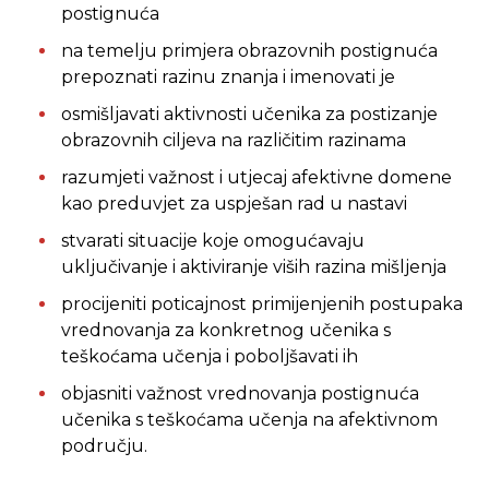
postignuća
na temelju primjera obrazovnih postignuća
prepoznati razinu znanja i imenovati je
osmišljavati aktivnosti učenika za postizanje
obrazovnih ciljeva na različitim razinama
razumjeti važnost i utjecaj afektivne domene
kao preduvjet za uspješan rad u nastavi
stvarati situacije koje omogućavaju
uključivanje i aktiviranje viših razina mišljenja
procijeniti poticajnost primijenjenih postupaka
vrednovanja za konkretnog učenika s
teškoćama učenja i poboljšavati ih
objasniti važnost vrednovanja postignuća
učenika s teškoćama učenja na afektivnom
području.