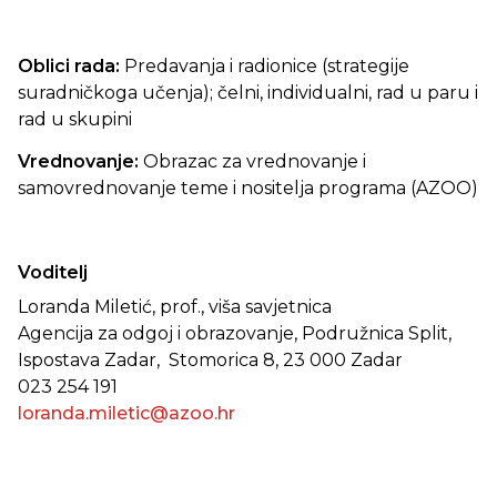
Oblici rada:
Predavanja i radionice (strategije
suradničkoga učenja); čelni, individualni, rad u paru i
rad u skupini
Vrednovanje:
Obrazac za vrednovanje i
samovrednovanje teme i nositelja programa (AZOO)
Voditelj
Loranda Miletić, prof., viša savjetnica
Agencija za odgoj i obrazovanje, Podružnica Split,
Ispostava Zadar, Stomorica 8, 23 000 Zadar
023 254 191
loranda.miletic@azoo.hr