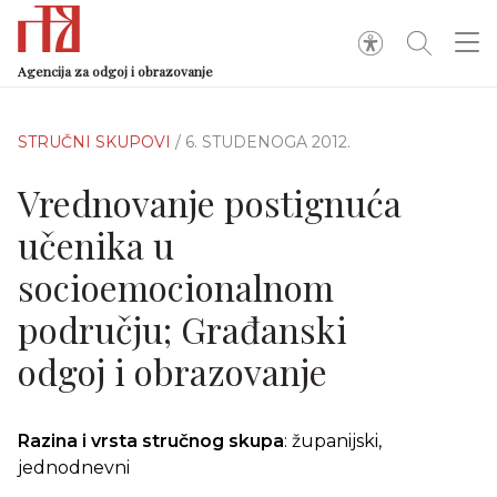
Agencija za odgoj i obrazovanje
STRUČNI SKUPOVI
/ 6. STUDENOGA 2012.
Vrednovanje postignuća
učenika u
socioemocionalnom
području; Građanski
odgoj i obrazovanje
Razina i vrsta stručnog skupa
: županijski,
jednodnevni