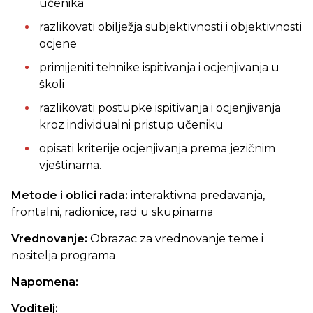
učenika
razlikovati obilježja subjektivnosti i objektivnosti
ocjene
primijeniti tehnike ispitivanja i ocjenjivanja u
školi
razlikovati postupke ispitivanja i ocjenjivanja
kroz individualni pristup učeniku
opisati kriterije ocjenjivanja prema jezičnim
vještinama.
Metode i oblici rada:
interaktivna predavanja,
frontalni, radionice, rad u skupinama
Vrednovanje:
Obrazac za vrednovanje teme i
nositelja programa
Napomena:
Voditelj: