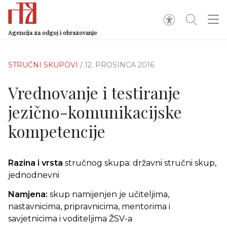
Agencija za odgoj i obrazovanje
STRUČNI SKUPOVI
/ 12. PROSINCA 2016.
Vrednovanje i testiranje
jezično-komunikacijske
kompetencije
Razina i vrsta
stručnog skupa: državni stručni skup,
jednodnevni
Namjena:
skup namijenjen je učiteljima,
nastavnicima, pripravnicima, mentorima i
savjetnicima i voditeljima ŽSV-a