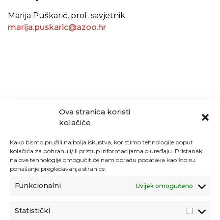
Marija Puškarić, prof. savjetnik
marija.puskaric@azoo.hr
Ova stranica koristi
kolačiće
Kako bismo pružili najbolja iskustva, koristimo tehnologije poput
kolačića za pohranu i/ili pristup informacijama o uređaju. Pristanak
na ove tehnologije omogućit će nam obradu podataka kao što su
ponašanje pregledavanja stranice.
Funkcionalni
Uvijek omogućeno
Statistički