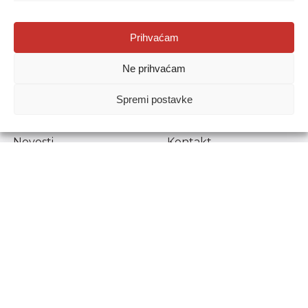
Agencija za odgoj i obrazovanje
Prihvaćam
Donje Svetice 38, 10000 Zagreb
Ne prihvaćam
MATIČNI BROJ:
1778129
OIB:
72193628411
Spremi postavke
Prenošenje sadržaja dopušteno je uz navođenje izvora.
Novosti
Kontakt
Stručni ispiti
Pristup informacijama
Propisi i dokumenti
Zaštita osobnih
podataka
Povjerljiva osoba za
unutarnje prijavljivanje
nepravilnosti
Etički povjerenik
Agencije za odgoj i
obrazovanje