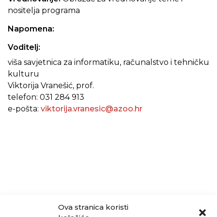
nositelja programa
Napomena:
Voditelj:
viša savjetnica za informatiku, računalstvo i tehničku
kulturu
Viktorija Vranešić, prof.
telefon: 031 284 913
e-pošta:
viktorija.vranesic@azoo.hr
Ova stranica koristi