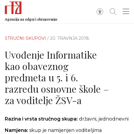
Agencija za odgoj i obrazovanje
STRUČNI SKUPOVI
/ 20. TRAVNJA 2018.
Uvođenje Informatike
kao obaveznog
predmeta u 5. i 6.
razredu osnovne škole –
za voditelje ŽSV-a
Razina i vrsta stručnog skupa:
državni, jednodnevni
Namjena:
skup je namijenjen voditeljima