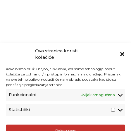
Ova stranica koristi
kolačiće
Kako bismo pružili najbolja iskustva, koristimo tehnologije poput
kolačića za pohranu i/ili pristup informacijama o uređaju. Pristanak
na ove tehnologije omogućit će nam obradu podataka kao što su
ponašanje pregledavanja stranice.
Funkcionalni
Uvijek omogućeno
Statistički
Agencija za odgoj i obrazovanje