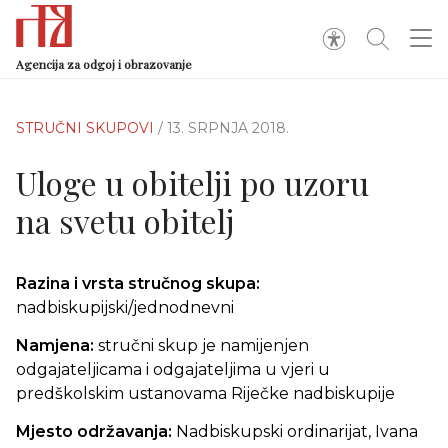
Agencija za odgoj i obrazovanje
STRUČNI SKUPOVI
/ 13. SRPNJA 2018.
Uloge u obitelji po uzoru
na svetu obitelj
Razina i vrsta stručnog skupa:
nadbiskupijski/jednodnevni
Namjena:
stručni
skup je namijenjen
odgajateljicama i odgajateljima u vjeri u
predškolskim ustanovama Riječke nadbiskupije
Mjesto održavanja:
Nadbiskupski ordinarijat, Ivana