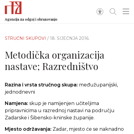
Agencija za odgoj i obrazovanje
STRUČNI SKUPOVI
/ 18. SIJEČNJA 2016.
Metodička organizacija
nastave; Razredništvo
Razina i vrsta stručnog skupa:
međužupanijski,
jednodnevni
Namjena:
skup je namijenjen učiteljima
pripravnicima u razrednoj nastavi na području
Zadarske i Šibensko-kninske županije.
Mjesto održavanja:
Zadar, mjesto će se naknadno