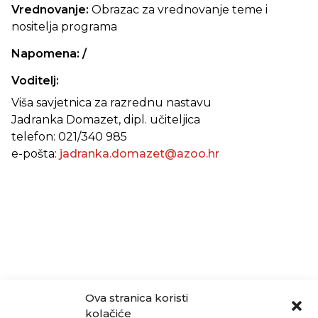
Vrednovanje:
Obrazac za vrednovanje teme i
nositelja programa
Napomena: /
Voditelj:
Viša savjetnica za razrednu nastavu
Jadranka Domazet, dipl. učiteljica
telefon: 021/340 985
e-pošta:
jadranka.domazet@azoo.hr
Ova stranica koristi
kolačiće