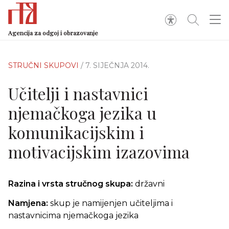
Agencija za odgoj i obrazovanje
STRUČNI SKUPOVI
/ 7. SIJEČNJA 2014.
Učitelji i nastavnici
njemačkoga jezika u
komunikacijskim i
motivacijskim izazovima
Razina i vrsta stručnog skupa:
državni
Namjena:
skup je namijenjen učiteljima i
nastavnicima njemačkoga jezika