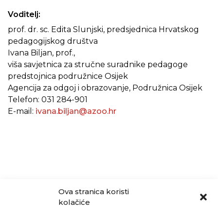
Voditelj:
prof. dr. sc. Edita Slunjski, predsjednica Hrvatskog
pedagogijskog društva
Ivana Biljan, prof.,
viša savjetnica za stručne suradnike pedagoge
predstojnica podružnice Osijek
Agencija za odgoj i obrazovanje, Podružnica Osijek
Telefon: 031 284-901
E-mail:
ivana.biljan@azoo.hr
Ova stranica koristi
kolačiće