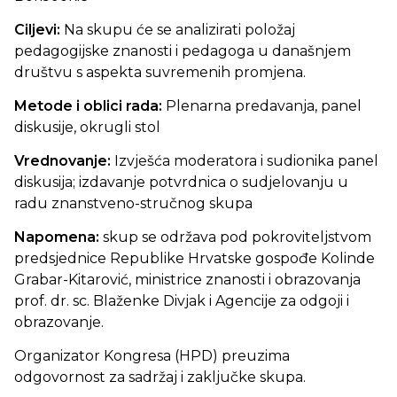
Ciljevi:
Na skupu će se analizirati položaj
pedagogijske znanosti i pedagoga u današnjem
društvu s aspekta suvremenih promjena.
Metode i oblici rada:
Plenarna predavanja, panel
diskusije, okrugli stol
Vrednovanje:
Izvješća moderatora i sudionika panel
diskusija; izdavanje potvrdnica o sudjelovanju u
radu znanstveno-stručnog skupa
Napomena:
skup se održava pod pokroviteljstvom
predsjednice Republike Hrvatske gospođe Kolinde
Grabar-Kitarović, ministrice znanosti i obrazovanja
prof. dr. sc. Blaženke Divjak i Agencije za odgoji i
obrazovanje.
Organizator Kongresa (HPD) preuzima
odgovornost za sadržaj i zaključke skupa.