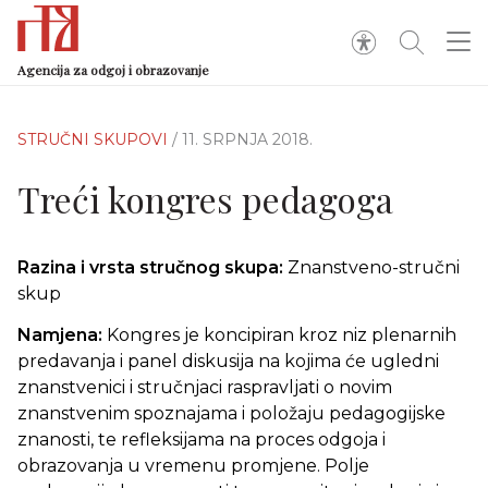
Agencija za odgoj i obrazovanje
STRUČNI SKUPOVI
/ 11. SRPNJA 2018.
Treći kongres pedagoga
Razina i vrsta stručnog skupa:
Znanstveno-stručni
skup
Namjena:
Kongres je koncipiran kroz niz plenarnih
predavanja i panel diskusija na kojima će ugledni
znanstvenici i stručnjaci raspravljati o novim
znanstvenim spoznajama i položaju pedagogijske
znanosti, te refleksijama na proces odgoja i
obrazovanja u vremenu promjene. Polje