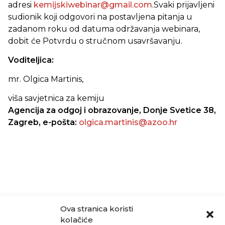
adresi
kemijskiwebinar@gmail.com
.Svaki prijavljeni
sudionik koji odgovori na postavljena pitanja u
zadanom roku od datuma održavanja webinara,
dobit će Potvrdu o stručnom usavršavanju.
Voditeljica:
mr. Olgica Martinis,
viša savjetnica za kemiju
Agencija za odgoj i obrazovanje, Donje Svetice 38,
Zagre
b, e-pošta:
olgica.martinis@azoo.hr
Ova stranica koristi
kolačiće