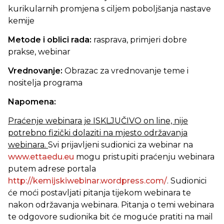
kurikularnih promjena s ciljem poboljšanja nastave
kemije
Metode i oblici rada:
rasprava, primjeri dobre
prakse, webinar
Vrednovanje:
Obrazac za vrednovanje teme i
nositelja programa
Napomena:
Praćenje webinara je ISKLJUČIVO on line, nije
potrebno fizički dolaziti na mjesto održavanja
webinara.
Svi prijavljeni sudionici za webinar na
www.ettaedu.eu
mogu pristupiti praćenju webinara
putem adrese portala
http://kemijskiwebinar.wordpress.com/
. Sudionici
će moći postavljati pitanja tijekom webinara te
nakon održavanja webinara. Pitanja o temi webinara
te odgovore sudionika bit će moguće pratiti na mail