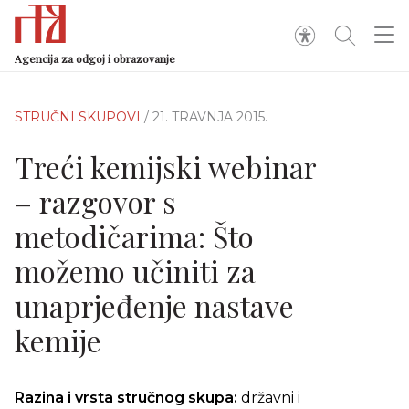
Agencija za odgoj i obrazovanje
STRUČNI SKUPOVI
/ 21. TRAVNJA 2015.
Treći kemijski webinar
– razgovor s
metodičarima: Što
možemo učiniti za
unaprjeđenje nastave
kemije
Razina i vrsta stručnog skupa:
državni i