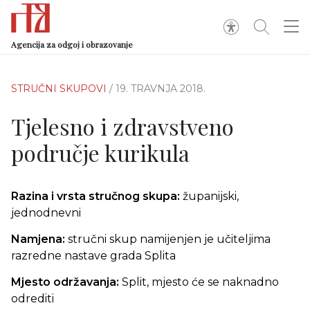
Agencija za odgoj i obrazovanje
STRUČNI SKUPOVI
/ 19. TRAVNJA 2018.
Tjelesno i zdravstveno
područje kurikula
Razina i vrsta stručnog skupa:
županijski,
jednodnevni
Namjena:
stručni skup namijenjen je učiteljima
razredne nastave grada Splita
Mjesto održavanja:
Split, mjesto će se naknadno
odrediti