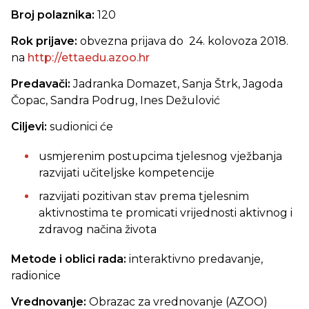
Broj polaznika:
120
Rok prijave:
obvezna prijava do 24. kolovoza 2018.
na
http://ettaedu.azoo.hr
Predavači:
Jadranka Domazet, Sanja Štrk, Jagoda
Čopac, Sandra Podrug, Ines Dežulović
Ciljevi:
sudionici će
usmjerenim postupcima tjelesnog vježbanja
razvijati učiteljske kompetencije
razvijati pozitivan stav prema tjelesnim
aktivnostima te promicati vrijednosti aktivnog i
zdravog načina života
Metode i oblici rada:
interaktivno predavanje,
radionice
Vrednovanje:
Obrazac za vrednovanje (AZOO)