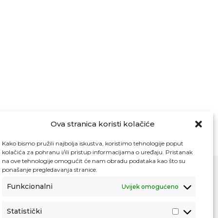
Ova stranica koristi kolačiće
Kako bismo pružili najbolja iskustva, koristimo tehnologije poput
kolačića za pohranu i/ili pristup informacijama o uređaju. Pristanak
na ove tehnologije omogućit će nam obradu podataka kao što su
ponašanje pregledavanja stranice.
Funkcionalni
Uvijek omogućeno
Kontakt
Pristup informacijama
Statistički