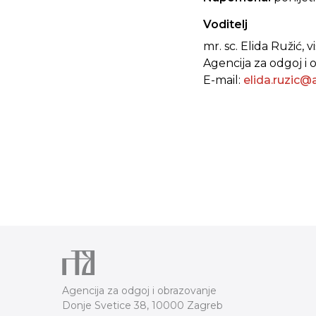
Voditelj
mr. sc. Elida Ružić, 
Agencija za odgoj i 
E-mail:
elida.ruzic@
Agencija za odgoj i obrazovanje
Donje Svetice 38, 10000 Zagreb