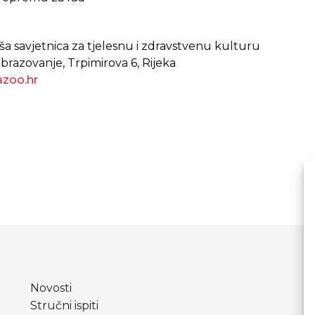
viša savjetnica za tjelesnu i zdravstvenu kulturu
obrazovanje, Trpimirova 6, Rijeka
azoo.hr
Novosti
Stručni ispiti