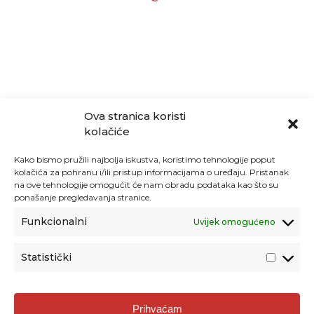
Ova stranica koristi
kolačiće
Kako bismo pružili najbolja iskustva, koristimo tehnologije poput
kolačića za pohranu i/ili pristup informacijama o uređaju. Pristanak
na ove tehnologije omogućit će nam obradu podataka kao što su
ponašanje pregledavanja stranice.
Funkcionalni
Uvijek omogućeno
Statistički
Agencija za odgoj i obrazovanje
Prihvaćam