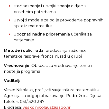
steći saznanja i usvojiti znanja o djeci s
posebnim potrebama
usvojiti modele za bolje provođenje popravnih
ispita iz matematike
upoznati načine pripremanja učenika za
natjecanje
Metode i oblici rada:
predavanja, radionice,
tematske rasprave, frontalni, rad u grupi
Vrednovanje:
Obrazac za vrednovanje teme i
nositelja programa
Voditelj:
Vesko Nikolaus, prof., viši savjetnik za matematiku
Agencija za odgoj i obrazovanje, Podružnica Rijeka
telefon: 051/ 320 387
E-adresa:
vesko.nikolaus@azoo.hr