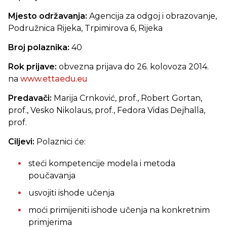
Mjesto održavanja:
Agencija za odgoj i obrazovanje,
Podružnica Rijeka, Trpimirova 6, Rijeka
Broj polaznika:
40
Rok prijave:
obvezna prijava do 26. kolovoza 2014.
na
www.ettaedu.eu
Predavači:
Marija Crnković, prof., Robert Gortan,
prof., Vesko Nikolaus, prof., Fedora Vidas Dejhalla,
prof.
Ciljevi:
Polaznici će:
steći kompetencije modela i metoda
poučavanja
usvojiti ishode učenja
moći primijeniti ishode učenja na konkretnim
primjerima