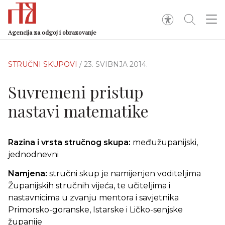
Agencija za odgoj i obrazovanje
STRUČNI SKUPOVI
/ 23. SVIBNJA 2014.
Suvremeni pristup
nastavi matematike
Razina i vrsta stručnog skupa:
međužupanijski,
jednodnevni
Namjena:
stručni skup je namijenjen voditeljima
Županijskih stručnih vijeća, te učiteljima i
nastavnicima u zvanju mentora i savjetnika
Primorsko-goranske, Istarske i Ličko-senjske
županije