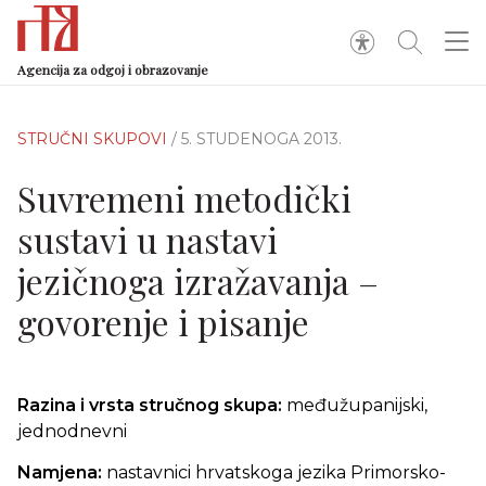
Agencija za odgoj i obrazovanje
STRUČNI SKUPOVI
/ 5. STUDENOGA 2013.
Suvremeni metodički
sustavi u nastavi
jezičnoga izražavanja –
govorenje i pisanje
Razina i vrsta stručnog skupa:
međužupanijski,
jednodnevni
Namjena:
nastavnici hrvatskoga jezika Primorsko-