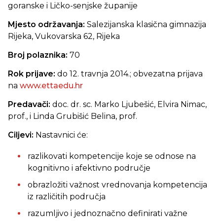
goranske i Ličko-senjske županije
Mjesto održavanja:
Salezijanska klasična gimnazija
Rijeka, Vukovarska 62, Rijeka
Broj polaznika:
70
Rok prijave:
do 12. travnja 2014.; obvezatna prijava
na
www.ettaedu.hr
Predavači:
doc.
dr. sc. Marko Ljubešić,
Elvira Nimac,
prof., i Linda Grubišić Belina, prof.
Ciljevi:
Nastavnici će:
razlikovati kompetencije koje se odnose na
kognitivno i afektivno područje
obrazložiti važnost vrednovanja kompetencija
iz različitih područja
razumljivo i jednoznačno definirati važne