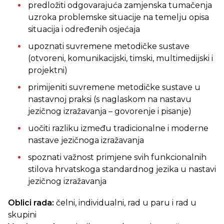
predložiti odgovarajuća zamjenska tumačenja
uzroka problemske situacije na temelju opisa
situacija i određenih osjećaja
upoznati suvremene metodičke sustave
(otvoreni, komunikacijski, timski, multimedijski i
projektni)
primijeniti suvremene metodičke sustave u
nastavnoj praksi (s naglaskom na nastavu
jezičnog izražavanja – govorenje i pisanje)
uočiti razliku između tradicionalne i moderne
nastave jezičnoga izražavanja
spoznati važnost primjene svih funkcionalnih
stilova hrvatskoga standardnog jezika u nastavi
jezičnog izražavanja
Oblici rada:
čelni, individualni, rad u paru i rad u
skupini