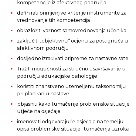
kompetencije iz afektivnog područja
definirati primjenjive kriterije i instrumente za
vrednovanje tih kompetencija
obrazložiti važnost samovrednovanja učenika
zaključiti „objektivnu“ ocjenu za postignuća u
afektivnom području
dosljedno izrađivati pripreme za nastavne sate
tražiti mogućnosti za stručno usavršavanje u
području edukacijske psihologije
koristiti znanstveno utemeljenu taksonomiju
pri planiranju nastave
objasniti kako tumačenje problemske situacije
utječe na osjećaje
imenovati odgovarajuće osjećaje na temelju
opisa problemske situacije i tumačenja uzroka