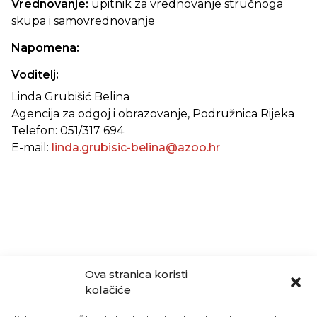
Vrednovanje:
upitnik za vrednovanje stručnoga
skupa i samovrednovanje
Napomena:
Voditelj:
Linda Grubišić Belina
Agencija za odgoj i obrazovanje, Podružnica Rijeka
Telefon: 051/317 694
E-mail:
linda.grubisic-belina@azoo.hr
Ova stranica koristi
kolačiće