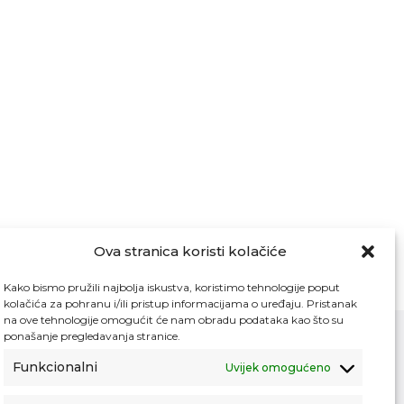
Ova stranica koristi kolačiće
Kako bismo pružili najbolja iskustva, koristimo tehnologije poput
kolačića za pohranu i/ili pristup informacijama o uređaju. Pristanak
na ove tehnologije omogućit će nam obradu podataka kao što su
ponašanje pregledavanja stranice.
Funkcionalni
Uvijek omogućeno
Kontakt