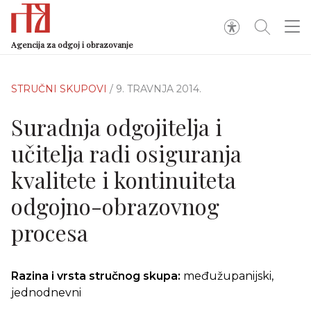
Agencija za odgoj i obrazovanje
STRUČNI SKUPOVI
/ 9. TRAVNJA 2014.
Suradnja odgojitelja i
učitelja radi osiguranja
kvalitete i kontinuiteta
odgojno-obrazovnog
procesa
Razina i vrsta stručnog skupa:
međužupanijski,
jednodnevni