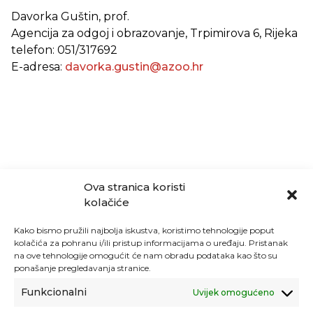
Davorka Guštin, prof.
Agencija za odgoj i obrazovanje, Trpimirova 6, Rijeka
telefon: 051/317692
E-adresa:
davorka.gustin@azoo.hr
Ova stranica koristi
kolačiće
Kako bismo pružili najbolja iskustva, koristimo tehnologije poput
kolačića za pohranu i/ili pristup informacijama o uređaju. Pristanak
na ove tehnologije omogućit će nam obradu podataka kao što su
ponašanje pregledavanja stranice.
Funkcionalni
Uvijek omogućeno