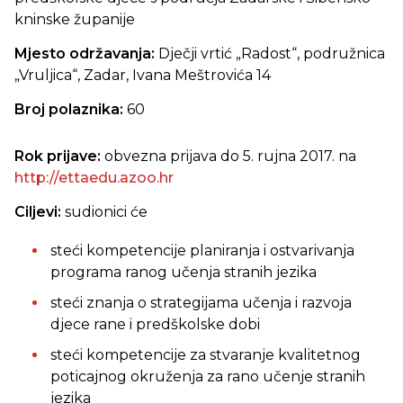
kninske županije
Mjesto održavanja:
Dječji vrtić „Radost“, podružnica
„Vruljica“, Zadar, Ivana Meštrovića 14
Broj polaznika:
60
Rok prijave:
obvezna prijava do
5. rujna 2017. na
http://ettaedu.azoo.hr
Ciljevi:
sudionici će
steći kompetencije planiranja i ostvarivanja
programa ranog učenja stranih jezika
steći znanja o strategijama učenja i razvoja
djece rane i predškolske dobi
steći kompetencije za stvaranje kvalitetnog
poticajnog okruženja za rano učenje stranih
jezika