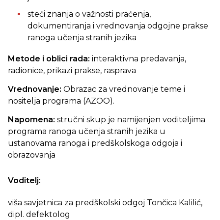
steći znanja o važnosti praćenja,
dokumentiranja i vrednovanja odgojne prakse
ranoga učenja stranih jezika
Metode i oblici rada:
interaktivna predavanja,
radionice, prikazi prakse, rasprava
Vrednovanje:
Obrazac za vrednovanje teme i
nositelja programa (AZOO).
Napomena:
stručni skup
je namijenjen voditeljima
programa ranoga učenja stranih jezika u
ustanovama ranoga i predškolskoga odgoja i
obrazovanja
Voditelj:
viša savjetnica za predškolski odgoj Tončica Kalilić,
dipl. defektolog