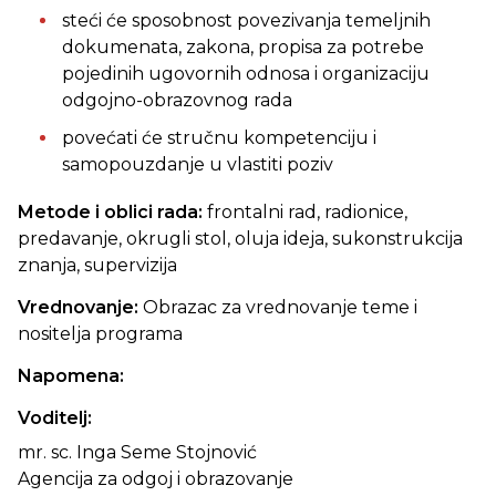
steći će sposobnost povezivanja temeljnih
dokumenata, zakona, propisa za potrebe
pojedinih ugovornih odnosa i organizaciju
odgojno-obrazovnog rada
povećati će stručnu kompetenciju i
samopouzdanje u vlastiti poziv
Metode i oblici rada:
frontalni rad, radionice,
predavanje, okrugli stol, oluja ideja, sukonstrukcija
znanja, supervizija
Vrednovanje:
Obrazac za vrednovanje teme i
nositelja programa
Napomena:
Voditelj:
mr. sc. Inga Seme Stojnović
Agencija za odgoj i obrazovanje