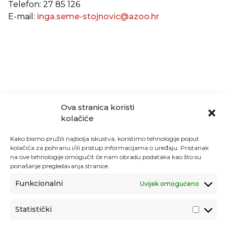
Telefon: 27 85 126
E-mail:
inga.seme-stojnovic@azoo.hr
Ova stranica koristi
kolačiće
Kako bismo pružili najbolja iskustva, koristimo tehnologije poput
kolačića za pohranu i/ili pristup informacijama o uređaju. Pristanak
na ove tehnologije omogućit će nam obradu podataka kao što su
ponašanje pregledavanja stranice.
Funkcionalni
Uvijek omogućeno
Statistički