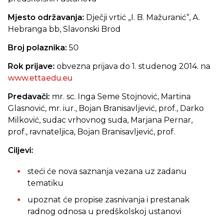
Mjesto održavanja:
Dječji vrtić „I. B. Mažuranić“, A.
Hebranga bb, Slavonski Brod
Broj polaznika:
50
Rok prijave:
obvezna prijava do 1. studenog 2014. na
www.ettaedu.eu
Predavači:
mr. sc. Inga Seme Stojnović, Martina
Glasnović, mr. iur., Bojan Branisavljević, prof., Darko
Milković, sudac vrhovnog suda, Marjana Pernar,
prof., ravnateljica, Bojan Branisavljević, prof.
Ciljevi:
steći će nova saznanja vezana uz zadanu
tematiku
upoznat će propise zasnivanja i prestanak
radnog odnosa u predškolskoj ustanovi