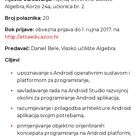
Algebra, Korzo 24a, učionica br. 2
Broj polaznika:
20
Rok prijave:
obvezna prijava do 1. rujna 2017. na
http://ettaedu.azoo.hr
Predavač:
Daniel Bele, Visoko učilište Algebra
Ciljevi
:
upoznavanje s Android operativnim sustavom i
platformom za programiranje,
savladavanje rada na Android Studio razvojnoj
okolini za programiranje Android aplikacija,
razumijevanje i prilagodba arhitekture Android
aplikacija svojim potrebama,
primjenjivanje objektno orijentiranih
koncepata programiranja na Android platformi,