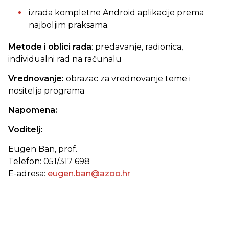
izrada kompletne Android aplikacije prema
najboljim praksama.
Metode i oblici rada
: predavanje, radionica,
individualni rad na računalu
Vrednovanje:
obrazac za vrednovanje teme i
nositelja programa
Napomena:
Voditelj:
Eugen Ban, prof.
Telefon: 051/317 698
E-adresa:
eugen.ban@azoo.hr