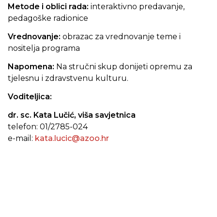
Metode i oblici rada:
interaktivno predavanje,
pedagoške radionice
Vrednovanje:
obrazac za vrednovanje teme i
nositelja programa
Napomena:
Na stručni skup donijeti opremu za
tjelesnu i zdravstvenu kulturu.
Voditeljica:
dr. sc. Kata Lučić, viša savjetnica
telefon: 01/2785-024
e-mail:
kata.lucic@azoo.hr