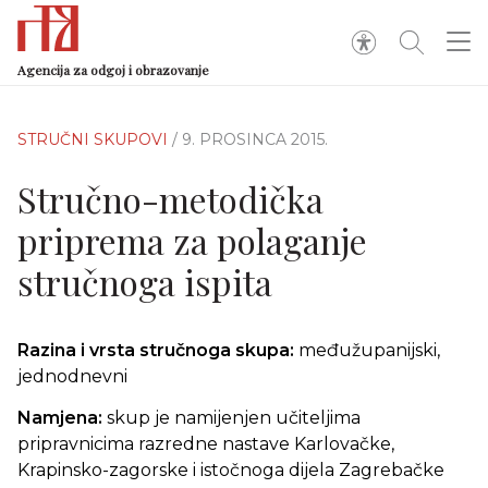
Agencija za odgoj i obrazovanje
STRUČNI SKUPOVI
/ 9. PROSINCA 2015.
Stručno-metodička
priprema za polaganje
stručnoga ispita
Razina i vrsta stručnoga skupa:
međužupanijski,
jednodnevni
Namjena:
skup je namijenjen učiteljima
pripravnicima razredne nastave Karlovačke,
Krapinsko-zagorske i istočnoga dijela Zagrebačke