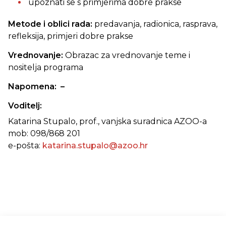
upoznati se s primjerima dobre prakse
Metode i oblici rada:
predavanja, radionica, rasprava,
refleksija, primjeri dobre prakse
Vrednovanje:
Obrazac za vrednovanje teme i
nositelja programa
Napomena: –
Voditelj:
Katarina Stupalo, prof., vanjska suradnica AZOO-a
mob: 098/868 201
e-pošta:
katarina.stupalo@azoo.hr