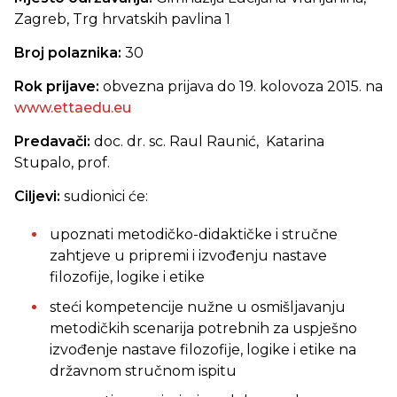
Zagreb, Trg hrvatskih pavlina 1
Broj polaznika:
30
Rok prijave:
obvezna prijava do 19. kolovoza 2015. na
www.ettaedu.eu
Predavači:
doc. dr. sc. Raul Raunić, Katarina
Stupalo, prof.
Ciljevi:
sudionici će:
upoznati metodičko-didaktičke i stručne
zahtjeve u pripremi i izvođenju nastave
filozofije, logike i etike
steći kompetencije nužne u osmišljavanju
metodičkih scenarija potrebnih za uspješno
izvođenje nastave filozofije, logike i etike na
državnom stručnom ispitu