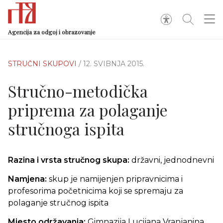
Agencija za odgoj i obrazovanje
STRUČNI SKUPOVI
/ 12. SVIBNJA 2015.
Stručno-metodička
priprema za polaganje
stručnoga ispita
Razina i vrsta stručnog skupa:
državni, jednodnevni
Namjena:
skup je namijenjen pripravnicima i
profesorima početnicima koji se spremaju za
polaganje stručnog ispita
Mjesto održavanja:
Gimnazija Lucijana Vranjanina,