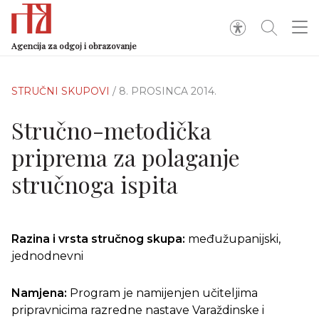
Agencija za odgoj i obrazovanje
STRUČNI SKUPOVI
/ 8. PROSINCA 2014.
Stručno-metodička
priprema za polaganje
stručnoga ispita
Razina i vrsta stručnog skupa:
međužupanijski,
jednodnevni
Namjena:
Program je namijenjen učiteljima
pripravnicima razredne nastave Varaždinske i