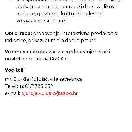
jezika, matematike, prirode i društva, likove
kulture, glazbene kulture i tjelesne i
zdravstvene kulture
Oblici rada:
predavanja, interaktivna predavanja,
radionice, prikazi primjera dobre prakse
Vrednovanje:
obrazac za vrednovanje teme i
nositelja programa (AZOO)
Voditelj:
mr. Đurđa Kulušić, viša savjetnica
Telefon: 01/2785 052
e-mail:
djurdja.kulusic@azoo.hr