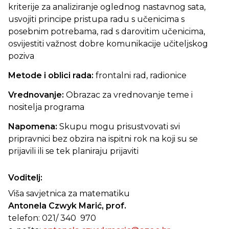
kriterije za analiziranje oglednog nastavnog sata,
usvojiti principe pristupa radu s učenicima s
posebnim potrebama, rad s darovitim učenicima,
osvijestiti važnost dobre komunikacije učiteljskog
poziva
Metode i oblici rada:
frontalni rad, radionice
Vrednovanje:
Obrazac za vrednovanje teme i
nositelja programa
Napomena:
Skupu mogu prisustvovati svi
pripravnici bez obzira na ispitni rok na koji su se
prijavili ili se tek planiraju prijaviti
Voditelj:
Viša savjetnica za matematiku
Antonela Czwyk Marić, prof.
telefon: 021/ 340 970