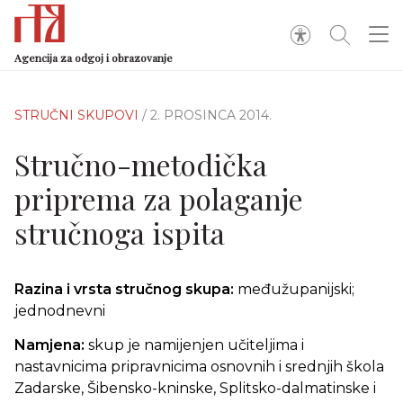
Agencija za odgoj i obrazovanje
STRUČNI SKUPOVI
/ 2. PROSINCA 2014.
Stručno-metodička
priprema za polaganje
stručnoga ispita
Razina i vrsta stručnog skupa:
međužupanijski;
jednodnevni
Namjena:
skup je namijenjen učiteljima i
nastavnicima pripravnicima osnovnih i srednjih škola
Zadarske, Šibensko-kninske, Splitsko-dalmatinske i