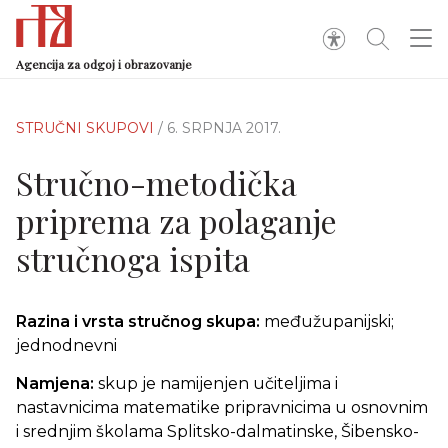
Agencija za odgoj i obrazovanje
STRUČNI SKUPOVI
/ 6. SRPNJA 2017.
Stručno-metodička
priprema za polaganje
stručnoga ispita
Razina i vrsta stručnog skupa:
međužupanijski;
jednodnevni
Namjena:
skup je namijenjen učiteljima i
nastavnicima matematike pripravnicima u osnovnim
i srednjim školama Splitsko-dalmatinske, Šibensko-