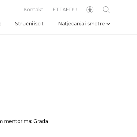
Kontakt
ETTAEDU
e
Stručni ispiti
Natjecanja i smotre
vim mentorima: Grada