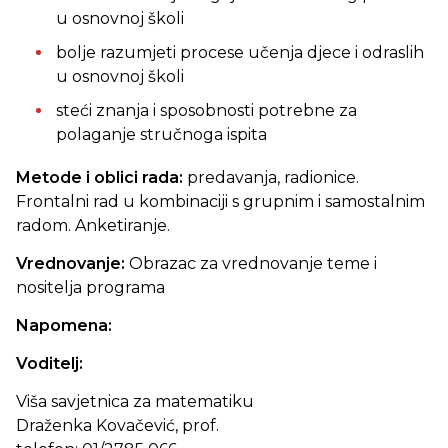
u osnovnoj školi
bolje razumjeti procese učenja djece i odraslih
u osnovnoj školi
steći znanja i sposobnosti potrebne za
polaganje stručnoga ispita
Metode i oblici rada:
predavanja, radionice.
Frontalni rad u kombinaciji s grupnim i samostalnim
radom. Anketiranje.
Vrednovanje:
Obrazac za vrednovanje teme i
nositelja programa
Napomena:
Voditelj:
Viša savjetnica za matematiku
Draženka Kovačević, prof.