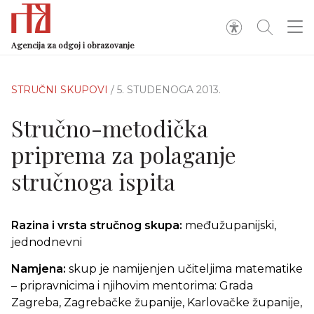
Agencija za odgoj i obrazovanje
STRUČNI SKUPOVI
/ 5. STUDENOGA 2013.
Stručno-metodička
priprema za polaganje
stručnoga ispita
Razina i vrsta stručnog skupa:
međužupanijski,
jednodnevni
Namjena:
skup je namijenjen učiteljima matematike
– pripravnicima i njihovim mentorima: Grada
Zagreba, Zagrebačke županije, Karlovačke županije,