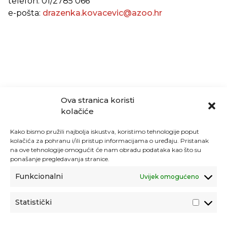
telefon: 01/2785 066
e-pošta:
drazenka.kovacevic@azoo.hr
Ova stranica koristi
kolačiće
Kako bismo pružili najbolja iskustva, koristimo tehnologije poput
kolačića za pohranu i/ili pristup informacijama o uređaju. Pristanak
na ove tehnologije omogućit će nam obradu podataka kao što su
ponašanje pregledavanja stranice.
Funkcionalni
Uvijek omogućeno
Statistički