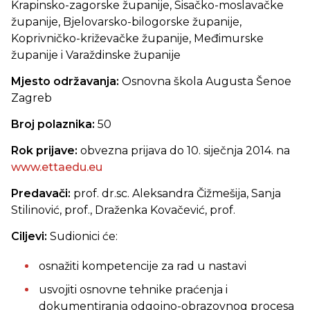
Krapinsko-zagorske županije, Sisačko-moslavačke
županije, Bjelovarsko-bilogorske županije,
Koprivničko-križevačke županije, Međimurske
županije i Varaždinske županije
Mjesto održavanja:
Osnovna škola Augusta Šenoe
Zagreb
Broj polaznika:
50
Rok prijave:
obvezna prijava do 10. siječnja 2014. na
www.ettaedu.eu
Predavači:
prof. dr.sc. Aleksandra Čižmešija,
Sanja
Stilinović, prof., Draženka Kovačević, prof.
Ciljevi:
Sudionici će:
osnažiti kompetencije za rad u nastavi
usvojiti osnovne tehnike praćenja i
dokumentiranja odgojno-obrazovnog procesa