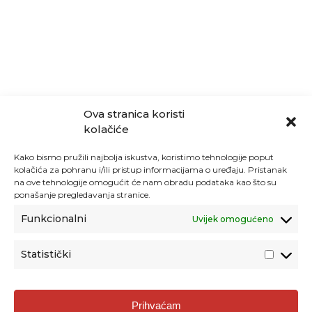
Ova stranica koristi
kolačiće
Kako bismo pružili najbolja iskustva, koristimo tehnologije poput
kolačića za pohranu i/ili pristup informacijama o uređaju. Pristanak
na ove tehnologije omogućit će nam obradu podataka kao što su
ponašanje pregledavanja stranice.
Funkcionalni
Uvijek omogućeno
Statistički
Agencija za odgoj i obrazovanje
Prihvaćam