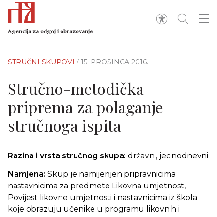
Agencija za odgoj i obrazovanje
STRUČNI SKUPOVI
/ 15. PROSINCA 2016.
Stručno-metodička
priprema za polaganje
stručnoga ispita
Razina i vrsta stručnog skupa:
državni, jednodnevni
Namjena:
Skup je namijenjen pripravnicima
nastavnicima za predmete Likovna umjetnost,
Povijest likovne umjetnosti i nastavnicima iz škola
koje obrazuju učenike u programu likovnih i