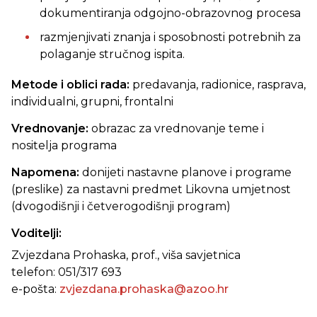
dokumentiranja odgojno-obrazovnog procesa
razmjenjivati znanja i sposobnosti potrebnih za
polaganje stručnog ispita.
Metode i oblici rada:
predavanja, radionice, rasprava,
individualni, grupni, frontalni
Vrednovanje:
obrazac za vrednovanje teme i
nositelja programa
Napomena:
donijeti nastavne planove i programe
(preslike) za nastavni predmet Likovna umjetnost
(dvogodišnji i četverogodišnji program)
Voditelji:
Zvjezdana Prohaska, prof., viša savjetnica
telefon: 051/317 693
e-pošta:
zvjezdana.prohaska@azoo.hr