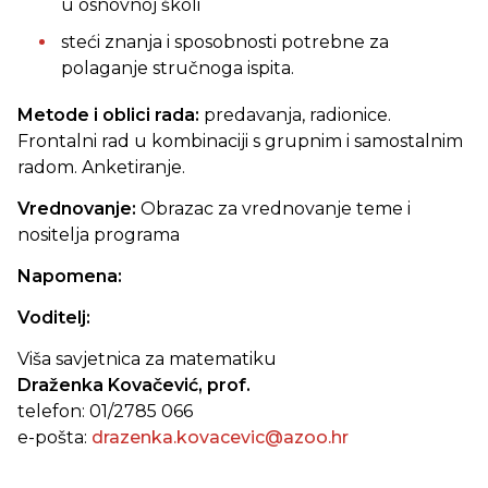
u osnovnoj školi
steći znanja i sposobnosti potrebne za
polaganje stručnoga ispita.
Metode i oblici rada:
predavanja, radionice.
Frontalni rad u kombinaciji s grupnim i samostalnim
radom. Anketiranje.
Vrednovanje:
Obrazac za vrednovanje teme i
nositelja programa
Napomena:
Voditelj:
Viša savjetnica za matematiku
Draženka Kovačević, prof.
telefon: 01/2785 066
e-pošta:
drazenka.kovacevic@azoo.hr