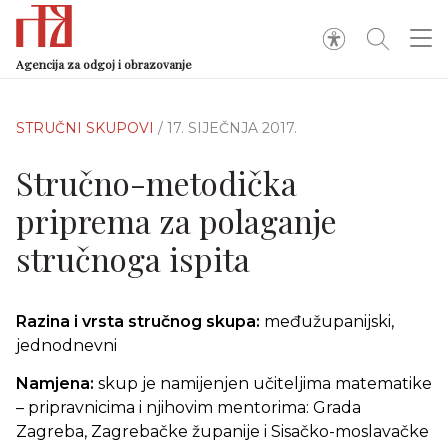
Agencija za odgoj i obrazovanje
STRUČNI SKUPOVI
/ 17. SIJEČNJA 2017.
Stručno-metodička
priprema za polaganje
stručnoga ispita
Razina i vrsta stručnog skupa:
međužupanijski,
jednodnevni
Namjena:
skup je namijenjen učiteljima matematike
– pripravnicima i njihovim mentorima: Grada
Zagreba, Zagrebačke županije i Sisačko-moslavačke