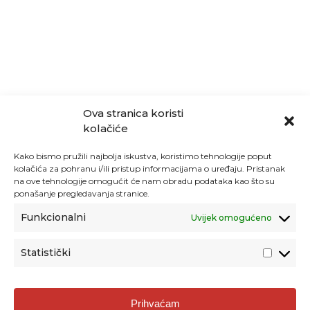
Ova stranica koristi
kolačiće
Kako bismo pružili najbolja iskustva, koristimo tehnologije poput
kolačića za pohranu i/ili pristup informacijama o uređaju. Pristanak
na ove tehnologije omogućit će nam obradu podataka kao što su
ponašanje pregledavanja stranice.
Funkcionalni
Uvijek omogućeno
Statistički
Agencija za odgoj i obrazovanje
Prihvaćam