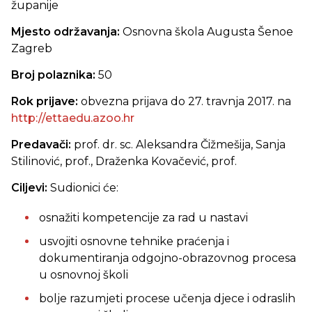
županije
Mjesto održavanja:
Osnovna škola Augusta Šenoe
Zagreb
Broj polaznika:
50
Rok prijave:
obvezna prijava do 27. travnja 2017. na
http://ettaedu.azoo.hr
Predavači:
prof. dr. sc. Aleksandra Čižmešija,
Sanja
Stilinović, prof., Draženka Kovačević, prof.
Ciljevi:
Sudionici će:
osnažiti kompetencije za rad u nastavi
usvojiti osnovne tehnike praćenja i
dokumentiranja odgojno-obrazovnog procesa
u osnovnoj školi
bolje razumjeti procese učenja djece i odraslih