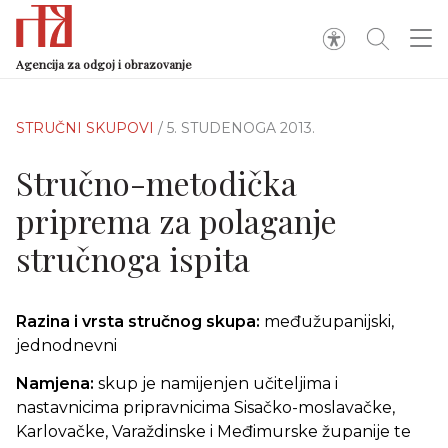
Agencija za odgoj i obrazovanje
STRUČNI SKUPOVI
/ 5. STUDENOGA 2013.
Stručno-metodička
priprema za polaganje
stručnoga ispita
Razina i vrsta stručnog skupa:
međužupanijski,
jednodnevni
Namjena:
skup je namijenjen učiteljima i
nastavnicima pripravnicima Sisačko-moslavačke,
Karlovačke, Varaždinske i Međimurske županije te