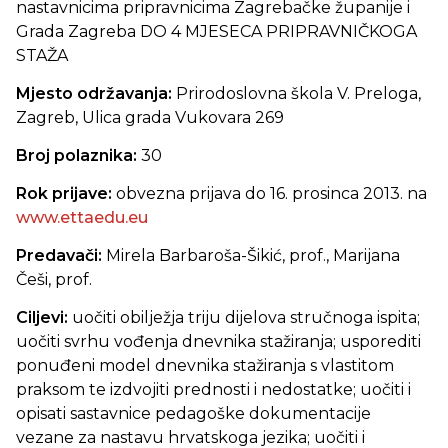
nastavnicima pripravnicima Zagrebačke županije i
Grada Zagreba DO 4 MJESECA PRIPRAVNIČKOGA
STAŽA
Mjesto održavanja:
Prirodoslovna škola V. Preloga,
Zagreb, Ulica grada Vukovara 269
Broj polaznika:
30
Rok prijave:
obvezna prijava do 16. prosinca 2013. na
www.ettaedu.eu
Predavači:
Mirela Barbaroša-Šikić, prof., Marijana
Češi, prof.
Ciljevi:
uočiti obilježja triju dijelova stručnoga ispita;
uočiti svrhu vođenja dnevnika stažiranja; usporediti
ponuđeni model dnevnika stažiranja s vlastitom
praksom te izdvojiti prednosti i nedostatke; uočiti i
opisati sastavnice pedagoške dokumentacije
vezane za nastavu hrvatskoga jezika; uočiti i