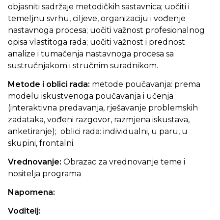
objasniti sadržaje metodičkih sastavnica; uočiti i
temeljnu svrhu, ciljeve, organizaciju i vođenje
nastavnoga procesa; uočiti važnost profesionalnog
opisa vlastitoga rada; uočiti važnost i prednost
analize i tumačenja nastavnoga procesa sa
sustručnjakom i stručnim suradnikom.
Metode i oblici rada:
metode poučavanja: prema
modelu iskustvenoga poučavanja i učenja
(interaktivna predavanja, rješavanje problemskih
zadataka, vođeni razgovor, razmjena iskustava,
anketiranje); oblici rada: individualni, u paru, u
skupini, frontalni.
Vrednovanje:
Obrazac za vrednovanje teme i
nositelja programa
Napomena:
Voditelj: