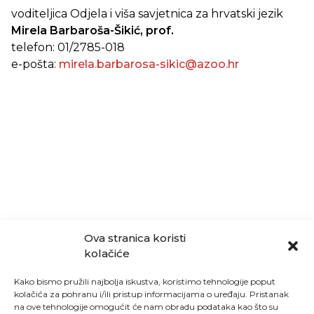
voditeljica Odjela i viša savjetnica za hrvatski jezik
Mirela Barbaroša-Šikić, prof.
telefon: 01/2785-018
e-pošta:
mirela.barbarosa-sikic@azoo.hr
Ova stranica koristi
kolačiće
Kako bismo pružili najbolja iskustva, koristimo tehnologije poput
kolačića za pohranu i/ili pristup informacijama o uređaju. Pristanak
na ove tehnologije omogućit će nam obradu podataka kao što su