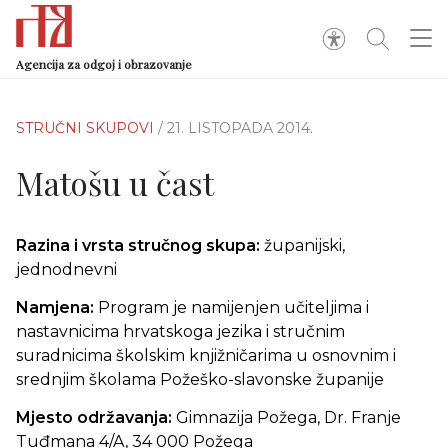
Agencija za odgoj i obrazovanje
STRUČNI SKUPOVI
/ 21. LISTOPADA 2014.
Matošu u čast
Razina i vrsta stručnog skupa:
županijski,
jednodnevni
Namjena:
Program je namijenjen učiteljima i
nastavnicima hrvatskoga jezika i stručnim
suradnicima školskim knjižničarima u osnovnim i
srednjim školama Požeško-slavonske županije
Mjesto održavanja:
Gimnazija Požega, Dr. Franje
Tuđmana 4/A, 34 000 Požega