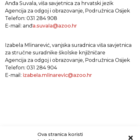
Anđa Suvala, viša savjetnica za hrvatski jezik
Agencija za odgoj i obrazovanje, Podružnica Osijek
Telefon: 031 284 908
E-mail: anđ
a.suvala@azoo.hr
Izabela Mlinarević, vanjska suradnica viša savjetnica
za stručne suradnike školske knjižničare
Agencija za odgoj i obrazovanje, Podružnica Osijek
Telefon: 031 284 904
E-mail:
izabela.mlinarevic@azoo.hr
Ova stranica koristi