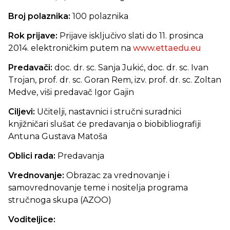
Broj polaznika:
100 polaznika
Rok prijave:
Prijave isključivo slati do 11. prosinca
2014. elektroničkim putem na
www.ettaedu.eu
Predavači:
doc. dr. sc. Sanja Jukić, doc. dr. sc. Ivan
Trojan, prof. dr. sc. Goran Rem, izv. prof. dr. sc. Zoltan
Medve, viši predavač Igor Gajin
Ciljevi:
Učitelji, nastavnici i stručni suradnici
knjižničari slušat će predavanja o biobibliografiji
Antuna Gustava Matoša
Oblici rada:
Predavanja
Vrednovanje:
Obrazac za vrednovanje i
samovrednovanje teme i nositelja programa
stručnoga skupa (AZOO)
Voditeljice: