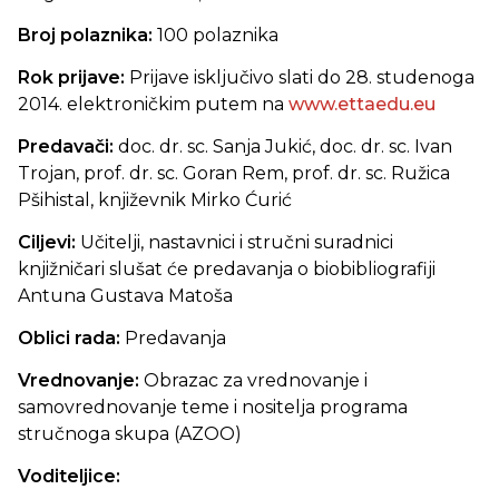
Broj polaznika:
100 polaznika
Rok prijave:
Prijave isključivo slati do 28. studenoga
2014. elektroničkim putem na
www.ettaedu.eu
Predavači:
doc. dr. sc. Sanja Jukić, doc. dr. sc. Ivan
Trojan, prof. dr. sc. Goran Rem, prof. dr. sc. Ružica
Pšihistal, književnik Mirko Ćurić
Ciljevi:
Učitelji, nastavnici i stručni suradnici
knjižničari slušat će predavanja o biobibliografiji
Antuna Gustava Matoša
Oblici rada:
Predavanja
Vrednovanje:
Obrazac za vrednovanje i
samovrednovanje teme i nositelja programa
stručnoga skupa (AZOO)
Voditeljice: