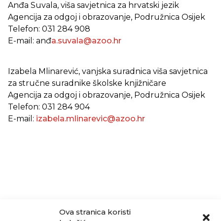
Anđa Suvala, viša savjetnica za hrvatski jezik
Agencija za odgoj i obrazovanje, Podružnica Osijek
Telefon: 031 284 908
E-mail: anđ
a.suvala@azoo.hr
Izabela Mlinarević, vanjska suradnica viša savjetnica
za stručne suradnike školske knjižničare
Agencija za odgoj i obrazovanje, Podružnica Osijek
Telefon: 031 284 904
E-mail:
izabela.mlinarevic@azoo.hr
Ova stranica koristi