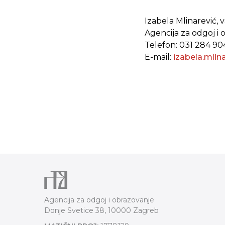
Izabela Mlinarević, 
Agencija za odgoj i 
Telefon: 031 284 90
E-mail:
izabela.mlin
Agencija za odgoj i obrazovanje
Donje Svetice 38, 10000 Zagreb