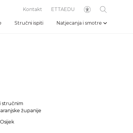
Kontakt
ETTAEDU
e
Stručni ispiti
Natjecanja i smotre
i stručnim
aranjske županije
Osijek