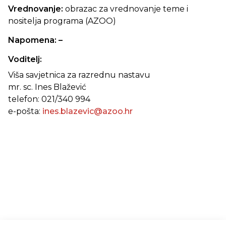
Vrednovanje:
obrazac za vrednovanje teme i
nositelja programa (AZOO)
Napomena: –
Voditelj:
Viša savjetnica za razrednu nastavu
mr. sc. Ines Blažević
telefon: 021/340 994
e-pošta:
ines.blazevic@azoo.hr