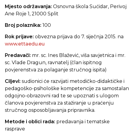
Mjesto održavanja:
Osnovna škola Sućidar, Perivoj
Ane Roje 1, 21000 Split
Broj polaznika:
100
Rok prijave:
obvezna prijava do 7. siječnja 2015. na
www.ettaedu.eu
Predavači:
mr. sc. Ines Blažević, viša savjetnica i mr.
sc. Vlade Dragun, ravnatelj (član ispitnog
povjerenstva za polaganje stručnog ispita)
Ciljevi:
sudionici će
razvijati metodičko-didaktičke i
pedagoško-psihološke kompetencije za samostalan
odgojno-obrazovni rad te se upoznati s ulogom
članova povjerenstva za stažiranje u praćenju
stručnog osposobljavanja pripravnika.
Metode i oblici rada:
predavanja i tematske
rasprave