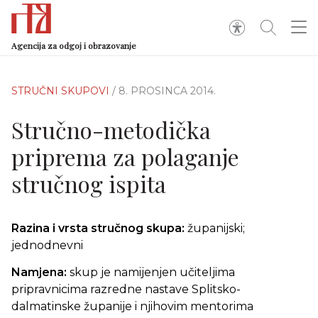
Agencija za odgoj i obrazovanje
STRUČNI SKUPOVI
/ 8. PROSINCA 2014.
Stručno-metodička
priprema za polaganje
stručnog ispita
Razina i vrsta stručnog skupa:
županijski;
jednodnevni
Namjena:
skup je namijenjen učiteljima
pripravnicima razredne nastave Splitsko-
dalmatinske županije i njihovim mentorima