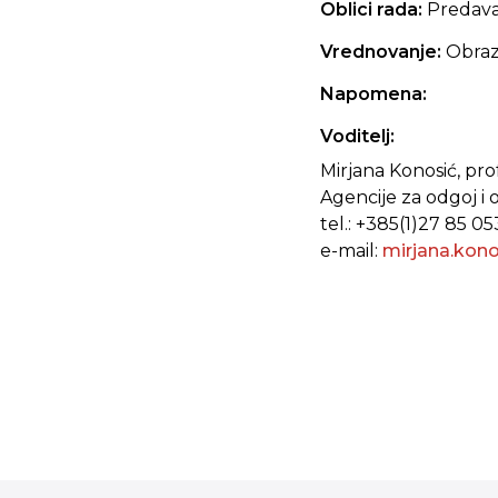
Oblici rada:
Predavan
Vrednovanje:
Obraz
Napomena:
Voditelj:
Mirjana Konosić, pro
Agencije za odgoj i
tel.: +385(1)27 85 05
e-mail:
mirjana.kon