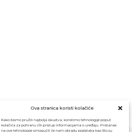
Ova stranica koristi kolačiće
Kako bismo pružili najbolja iskustva, koristimo tehnologije poput
kolačića za pohranu i/ili pristup informacijama o uređaju. Pristanak
na ove tehnologije omogućit će nam obradu podataka kao što su