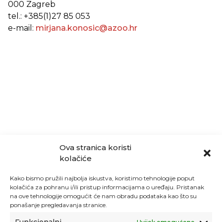
000 Zagreb
tel.: +385(1)27 85 053
e-mail:
mirjana.konosic@azoo.hr
Ova stranica koristi
kolačiće
Kako bismo pružili najbolja iskustva, koristimo tehnologije poput
kolačića za pohranu i/ili pristup informacijama o uređaju. Pristanak
na ove tehnologije omogućit će nam obradu podataka kao što su
ponašanje pregledavanja stranice.