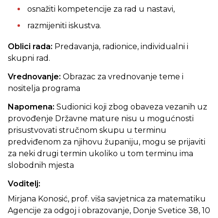
osnažiti kompetencije za rad u nastavi,
razmijeniti iskustva.
Oblici rada:
Predavanja, radionice, individualni i
skupni rad.
Vrednovanje:
Obrazac za vrednovanje teme i
nositelja programa
Napomena:
Sudionici koji zbog obaveza vezanih uz
provođenje Državne mature nisu u mogućnosti
prisustvovati stručnom skupu u terminu
predviđenom za njihovu županiju, mogu se prijaviti
za neki drugi termin ukoliko u tom terminu ima
slobodnih mjesta
Voditelj:
Mirjana Konosić, prof. viša savjetnica za matematiku
Agencije za odgoj i obrazovanje, Donje Svetice 38, 10