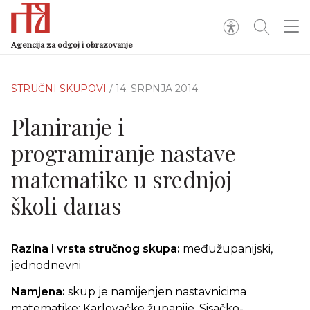
Agencija za odgoj i obrazovanje
STRUČNI SKUPOVI
/ 14. SRPNJA 2014.
Planiranje i
programiranje nastave
matematike u srednjoj
školi danas
Razina i vrsta stručnog skupa:
međužupanijski,
jednodnevni
Namjena:
skup je namijenjen nastavnicima
matematike: Karlovačke županije, Sisačko-