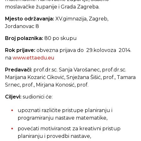
moslavačke županije i Grada Zagreba.
Mjesto održavanja:
XV.gimnazija, Zagreb,
Jordanovac 8
Broj polaznika:
80 po skupu
Rok prijave:
obvezna prijava do 29.kolovoza 2014.
na
www.ettaedu.eu
Predavači:
prof.dr.sc. Sanja Varošanec,
prof.dr.sc.
Marijana Kozarić Ciković, Snježana Šišić, prof., Tamara
Srnec, prof., Mirjana Konosić, prof.
Ciljevi:
sudionici će:
upoznati različite pristupe planiranju i
programiranju nastave matematike,
povećati motiviranost za kreativni pristup
planiranju i provedbi nastave,