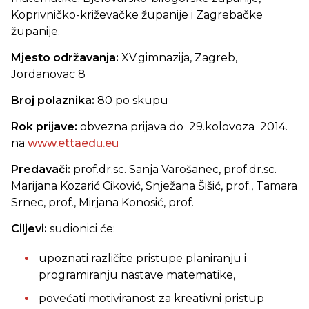
Koprivničko-križevačke županije i Zagrebačke
županije.
Mjesto održavanja:
XV.gimnazija, Zagreb,
Jordanovac 8
Broj polaznika:
80 po skupu
Rok prijave:
obvezna prijava do 29.kolovoza 2014.
na
www.ettaedu.eu
Predavači:
prof.dr.sc. Sanja Varošanec,
prof.dr.sc.
Marijana Kozarić Ciković, Snježana Šišić, prof., Tamara
Srnec, prof., Mirjana Konosić, prof.
Ciljevi:
sudionici će:
upoznati različite pristupe planiranju i
programiranju nastave matematike,
povećati motiviranost za kreativni pristup