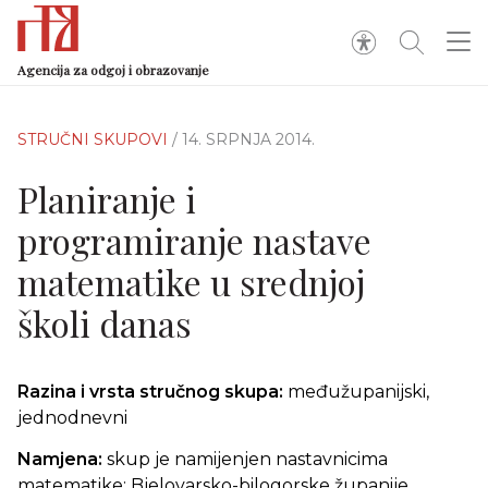
Agencija za odgoj i obrazovanje
STRUČNI SKUPOVI
/ 14. SRPNJA 2014.
Planiranje i
programiranje nastave
matematike u srednjoj
školi danas
Razina i vrsta stručnog skupa:
međužupanijski,
jednodnevni
Namjena:
skup je namijenjen nastavnicima
matematike: Bjelovarsko-bilogorske županije,