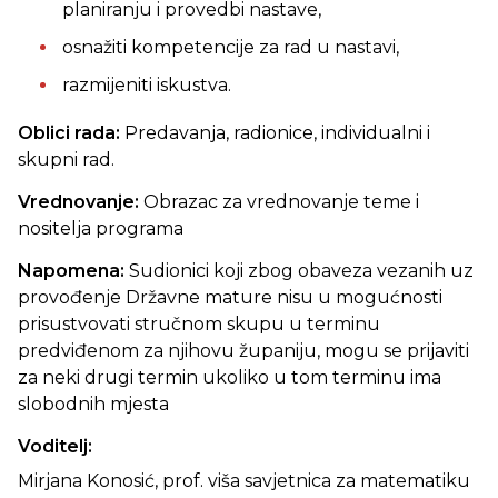
planiranju i provedbi nastave,
osnažiti kompetencije za rad u nastavi,
razmijeniti iskustva.
Oblici rada:
Predavanja, radionice, individualni i
skupni rad.
Vrednovanje:
Obrazac za vrednovanje teme i
nositelja programa
Napomena:
Sudionici koji zbog obaveza vezanih uz
provođenje Državne mature nisu u mogućnosti
prisustvovati stručnom skupu u terminu
predviđenom za njihovu županiju, mogu se prijaviti
za neki drugi termin ukoliko u tom terminu ima
slobodnih mjesta
Voditelj:
Mirjana Konosić, prof. viša savjetnica za matematiku