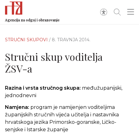
Agencija za odgoj i obrazovanje
STRUČNI SKUPOVI
/ 8. TRAVNJA 2014.
Stručni skup voditelja
ŽSV-a
Razina i vrsta stručnog skupa:
međužupanijski,
jednodnevni
Namjena:
program je namijenjen voditeljima
županijskih stručnih vijeća učitelja i nastavnika
hrvatskoga jezika Primorsko-goranske, Ličko-
senjske i Istarske županije