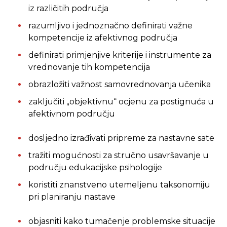
iz različitih područja
razumljivo i jednoznačno definirati važne
kompetencije iz afektivnog područja
definirati primjenjive kriterije i instrumente za
vrednovanje tih kompetencija
obrazložiti važnost samovrednovanja učenika
zaključiti „objektivnu“ ocjenu za postignuća u
afektivnom području
dosljedno izrađivati pripreme za nastavne sate
tražiti mogućnosti za stručno usavršavanje u
području edukacijske psihologije
koristiti znanstveno utemeljenu taksonomiju
pri planiranju nastave
objasniti kako tumačenje problemske situacije