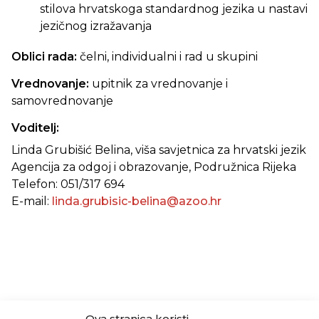
stilova hrvatskoga standardnog jezika u nastavi
jezičnog izražavanja
Oblici rada:
čelni, individualni i rad u skupini
Vrednovanje:
upitnik za vrednovanje i
samovrednovanje
Voditelj:
Linda Grubišić Belina, viša savjetnica za hrvatski jezik
Agencija za odgoj i obrazovanje, Podružnica Rijeka
Telefon: 051/317 694
E-mail:
linda.grubisic-belina@azoo.hr
Ova stranica koristi