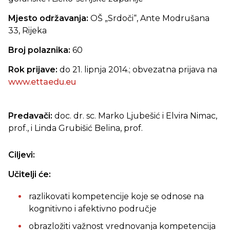
Mjesto održavanja:
OŠ „Srdoči“, Ante Modrušana
33, Rijeka
Broj polaznika:
60
Rok prijave:
do 21. lipnja 2014.; obvezatna prijava na
www.ettaedu.eu
Predavači:
doc.
dr. sc. Marko Ljubešić i Elvira Nimac,
prof., i Linda Grubišić Belina, prof.
Ciljevi:
Učitelji će:
razlikovati kompetencije koje se odnose na
kognitivno i afektivno područje
obrazložiti važnost vrednovanja kompetencija