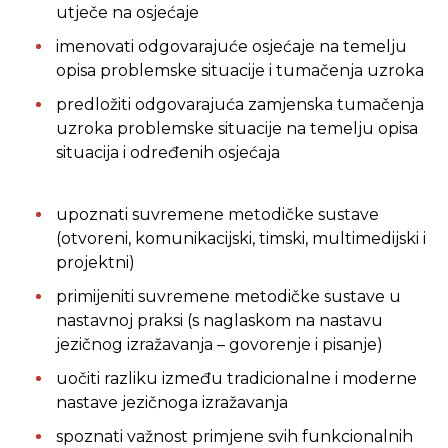
utječe na osjećaje
imenovati odgovarajuće osjećaje na temelju
opisa problemske situacije i tumačenja uzroka
predložiti odgovarajuća zamjenska tumačenja
uzroka problemske situacije na temelju opisa
situacija i određenih osjećaja
upoznati suvremene metodičke sustave
(otvoreni, komunikacijski, timski, multimedijski i
projektni)
primijeniti suvremene metodičke sustave u
nastavnoj praksi (s naglaskom na nastavu
jezičnog izražavanja – govorenje i pisanje)
uočiti razliku između tradicionalne i moderne
nastave jezičnoga izražavanja
spoznati važnost primjene svih funkcionalnih