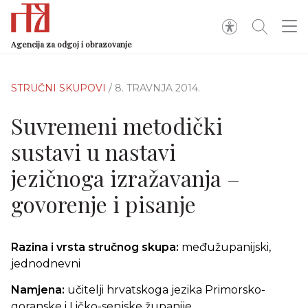
Agencija za odgoj i obrazovanje
STRUČNI SKUPOVI
/ 8. TRAVNJA 2014.
Suvremeni metodički
sustavi u nastavi
jezičnoga izražavanja –
govorenje i pisanje
Razina i vrsta stručnog skupa:
međužupanijski,
jednodnevni
Namjena:
učitelji hrvatskoga jezika Primorsko-
goranske i Ličko-senjske županije