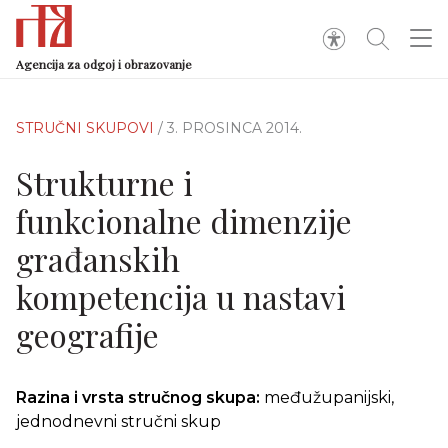
Agencija za odgoj i obrazovanje
STRUČNI SKUPOVI
/ 3. PROSINCA 2014.
Strukturne i
funkcionalne dimenzije
građanskih
kompetencija u nastavi
geografije
Razina i vrsta stručnog skupa:
međužupanijski,
jednodnevni stručni skup