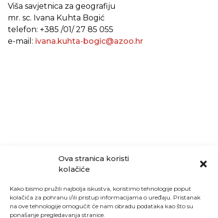
Viša savjetnica za geografiju
mr. sc. Ivana Kuhta Bogić
telefon: +385 /01/ 27 85 055
e-mail:
ivana.kuhta-bogic@azoo.hr
Ova stranica koristi
kolačiće
Kako bismo pružili najbolja iskustva, koristimo tehnologije poput
kolačića za pohranu i/ili pristup informacijama o uređaju. Pristanak
na ove tehnologije omogućit će nam obradu podataka kao što su
ponašanje pregledavanja stranice.