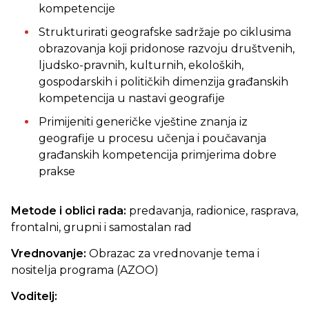
kompetencije
Strukturirati geografske sadržaje po ciklusima
obrazovanja koji pridonose razvoju društvenih,
ljudsko-pravnih, kulturnih, ekoloških,
gospodarskih i političkih dimenzija građanskih
kompetencija u nastavi geografije
Primijeniti generičke vještine znanja iz
geografije u procesu učenja i poučavanja
građanskih kompetencija primjerima dobre
prakse
Metode i oblici rada:
predavanja, radionice, rasprava,
frontalni, grupni i samostalan rad
Vrednovanje:
Obrazac za vrednovanje tema i
nositelja programa (AZOO)
Voditelj: