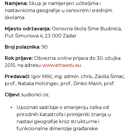
Namjena:
Skup je namijenjen učiteljima i
nastavnicima geografije u osnovnim i srednjim
školama
Mjesto održavanja:
Osnovna škola Šime Budinića,
Put Šimunova 4, 23 000 Zadar
Broj polaznika:
90
Rok prijave:
Obvezna
online
prijava do 30. ožujka
2015. na adresu
www.ettaedu.eu
Predavači:
Igor Milić, ing. admin. chris., Zaviša Šimac,
prof., Nataša Holcinger, prof., Dinko Marin, prof.
Ciljevi:
sudionici će;
Upoznati sadržaje o smanjenju rizika od
prirodnih katastrofa i primijeniti znanja u
nastavi geografije kroz strukturne i
funkcionalne dimenzije građanske